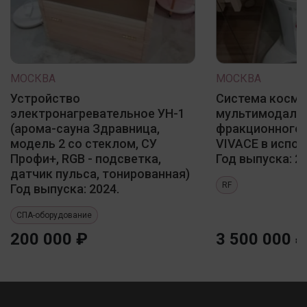
МОСКВА
МОСКВА
Устройство
Система косме
электронагревательное УН-1
мультимодаль
(арома-сауна Здравница,
фракционного 
модель 2 со стеклом, СУ
VIVACE в испол
Профи+, RGB - подсветка,
Год выпуска: 20
датчик пульса, тонированная)
RF
Год выпуска: 2024.
СПА-оборудование
200 000 ₽
3 500 000 ₽