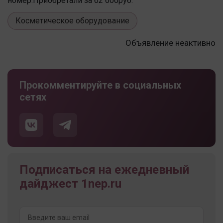
номер.Приобретали за 62 600руб.
Косметическое оборудование
Объявление неактивно
Прокомментируйте в социальных
сетях
Подписаться на ежедневный
дайджест 1nep.ru