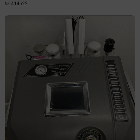
№ 414622