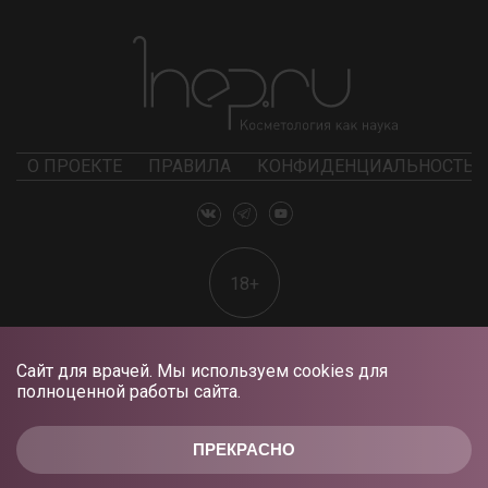
О ПРОЕКТЕ
ПРАВИЛА
КОНФИДЕНЦИАЛЬНОСТЬ
18+
Сайт для врачей. Мы используем cookies для
полноценной работы сайта.
ПРЕКРАСНО