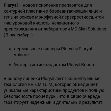
Pluryal
– новое поколение препаратов для
контурной пластики и биоревитализации лица и
тела на основе монофазной перекрестносшитой
гиалуроновой кислоты неживотного
происхождения от лаборатории MD Skin Solutions
(Люксембург):
дермальные филлеры Pluryal и Pluryal
Volume
бустер с антиоксидантом Pluryal Booster
В основу линейки Pluryal легла концептуальная
технология P.R.Е.М.I.U.М., которая объединяет
уникальные характеристики продуктов и полную
безопасность процедуры, что, в свою очередь
гарантирует надежный и длительный результат.