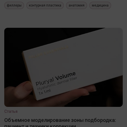
филлеры
контурная пластика
анатомия
медицина
Статья
Объемное моделирование зоны подбородка:
пациент и техники коррекции