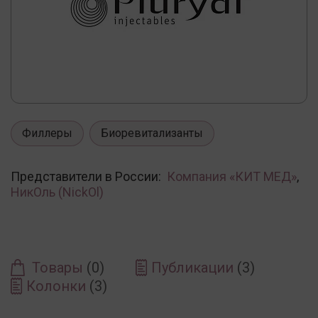
Филлеры
Биоревитализанты
Представители в России:
Компания «КИТ МЕД»
,
НикОль (NickOl)
Товары
(0)
Публикации
(3)
Колонки
(3)