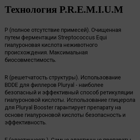
Технология P.R.E.M.I.U.M
P (полное отсутствие примесей). Очищенная
путем ферментации Streptococcus Equi
гиалуроновая кислота неживотного
происхождения. Максимальная
биосовместимость.
R (решетчатость структуры). Использование
BDDE для филлеров Pluryal - наиболее
безопасный и эффективный способ ретикуляции
гиалуроновой кислоты. Использование глицерола
для Pluryal Booster гарантирует препарату на
основе гиалуроновой кислоты безопасность и
эффективность.
E (эластичность). Самые эластичные препараты