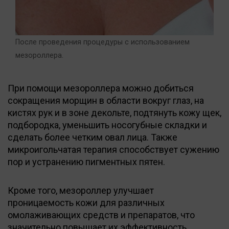
После проведения процедуры с использованием
мезороллера.
При помощи мезороллера можно добиться
сокращения морщин в области вокруг глаз, на
кистях рук и в зоне декольте, подтянуть кожу щек,
подбородка, уменьшить носогубные складки и
сделать более четким овал лица. Также
микроигольчатая терапия способствует сужению
пор и устранению пигментных пятен.
Кроме того, мезороллер улучшает
проницаемость кожи для различных
омолаживающих средств и препаратов, что
значительно повышает их эффективность.