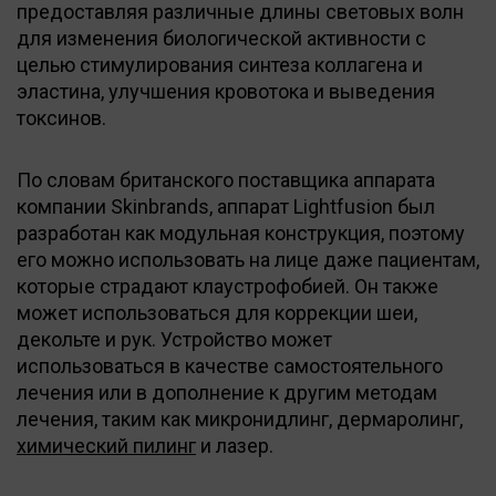
предоставляя различные длины световых волн
для изменения биологической активности с
целью стимулирования синтеза коллагена и
эластина, улучшения кровотока и выведения
токсинов.
По словам британского поставщика аппарата
компании Skinbrands, аппарат Lightfusion был
разработан как модульная конструкция, поэтому
его можно использовать на лице даже пациентам,
которые страдают клаустрофобией. Он также
может использоваться для коррекции шеи,
декольте и рук. Устройство может
использоваться в качестве самостоятельного
лечения или в дополнение к другим методам
лечения, таким как микронидлинг, дермаролинг,
химический пилинг
и лазер.