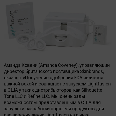
Аманда Ковени (Amanda Coveney), управляющий
директор британского поставщика Skinbrands,
сказала: «Получение одобрения FDA является
важной вехой и совпадает с запуском Lightfusion
в США у таких дистрибьюторов, как Silhouette
Tone LLC и Refine LLC. Мы очень рады
возможностям, представленным в США для
запуска и разработки портфеля продуктов для
расширения линии Lightfusion на рынке