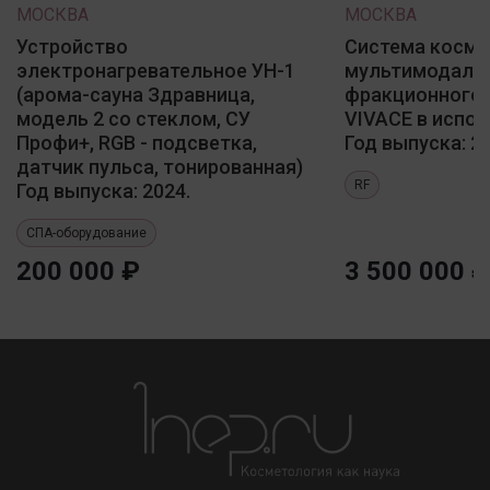
МОСКВА
МОСКВА
Устройство
Система косме
электронагревательное УН-1
мультимодаль
(арома-сауна Здравница,
фракционного 
модель 2 со стеклом, СУ
VIVACE в испол
Профи+, RGB - подсветка,
Год выпуска: 20
датчик пульса, тонированная)
RF
Год выпуска: 2024.
СПА-оборудование
200 000 ₽
3 500 000 ₽