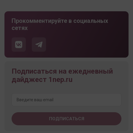
Прокомментируйте в социальных
сетях
Подписаться на ежедневный
дайджест 1nep.ru