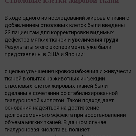
Стволовые клетки жировой ткани
В ходе одного из исследований жировые ткани с
добавлением стволовых клеток были введены
23 пациентам для корректировки видимых
дефектов мягких тканей и
увеличения груди
.
Результаты этого эксперимента уже были
представлены в США и Японии:
с целью улучшения кровоснабжения и живучести
тканей в опытах на животных инъекции
стволовых клеток жировых тканей были
сделаны в сочетании со стабилизированной
гиалуроновой кислотой. Такой подход дает
основания надеяться на достижение
долговременного эффекта при восстановлении
объема мягких тканей. В данном случае
гиалуроновая кислота выполняет