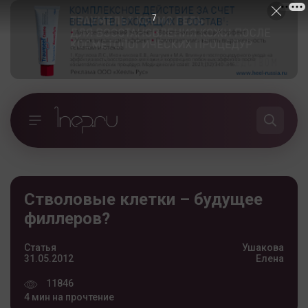
6
Стволовые клетки – будущее
филлеров?
Статья
Ушакова
31.05.2012
Елена
11846
4 мин на прочтение