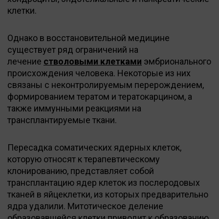
клетки.
Однако в восстановительной медицине
существует ряд ограничений на
лечение
стволовыми клетками
эмбрионального
происхождения человека. Некоторые из них
связаны с неконтролируемым перерождением,
формированием тератом и тератокарцином, а
также иммунными реакциями на
трансплантируемые ткани.
Пересадка соматических ядерных клеток,
которую относят к терапевтическому
клонированию, представляет собой
трансплантацию ядер клеток из послеродовых
тканей в яйцеклетки, из которых предварительно
ядра удалили. Митотическое деление
образовавшейся клетки приводит к образованию