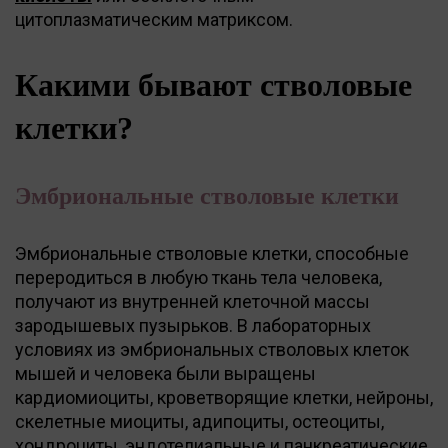
цитоплазматическим матриксом.
Какими бывают стволовые
клетки?
Эмбриональные стволовые клетки
Эмбриональные стволовые клетки, способные
переродиться в любую ткань тела человека,
получают из внутренней клеточной массы
зародышевых пузырьков. В лабораторных
условиях из эмбриональных стволовых клеток
мышей и человека были выращены
кардиомиоциты, кроветворящие клетки, нейроны,
скелетные миоциты, адипоциты, остеоциты,
хондроциты, эндотелиальные и панкреатические