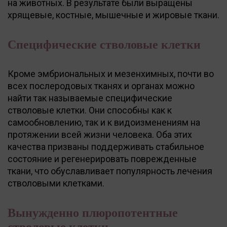
на животных. В результате были выращены
хрящевые, костные, мышечные и жировые ткани.
Специфические стволовые клетки
Кроме эмбриональных и мезенхимных, почти во
всех послеродовых тканях и органах можно
найти так называемые специфические
стволовые клетки. Они способны как к
самообновлению, так и к видоизменениям на
протяжении всей жизни человека. Оба этих
качества призваны поддерживать стабильное
состояние и регенерировать поврежденные
ткани, что обуславливает популярность лечения
стволовыми клетками.
Вынужденно плюропотентные
стволовые клетки