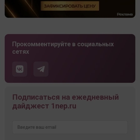
Прокомментируйте в социальных
сетях
Подписаться на ежедневный
дайджест 1nep.ru