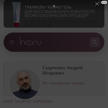
5
Сырченко Андрей
Игоревич
Все материалы автора
БЛОГ АНДРЕЙ СЫРЧЕНКО