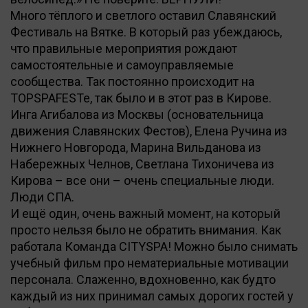
Много тёплого и светлого оставил Славянский
Фестиваль на Вятке. В который раз убеждаюсь,
что правильные мероприятия рождают
самостоятельные и самоуправляемые
сообщества. Так постоянно происходит на
TOPSPAFESTe, так было и в этот раз в Кирове.
Инга Агибалова из Москвы (основательница
движения Славянских Фестов), Елена Ручина из
Нижнего Новгорода, Марина Вильданова из
Набережных Челнов, Светлана Тихоничева из
Кирова – все они – очень специальные люди.
Люди СПА.
И ещё один, очень важный момент, на который
просто нельзя было не обратить внимания. Как
работала Команда CITYSPA! Можно было снимать
учебный фильм про нематериальные мотивации
персонала. Слаженно, вдохновенно, как будто
каждый из них принимал самых дорогих гостей у