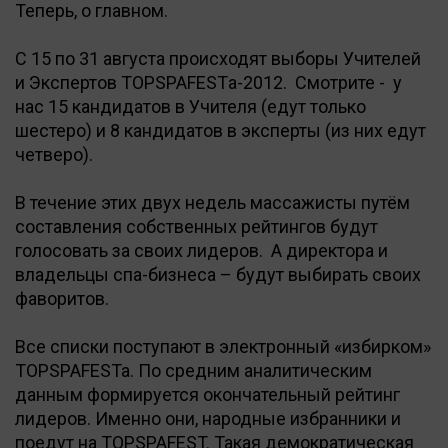
Теперь, о главном.
С 15 по 31 августа происходят выборы Учителей
и Экспертов TOPSPAFESTа-2012. Смотрите - у
нас 15 кандидатов в Учителя (едут только
шестеро) и 8 кандидатов в эксперты (из них едут
четверо).
В течение этих двух недель массажисты путём
составления собственных рейтингов будут
голосовать за своих лидеров. А директора и
владельцы спа-бизнеса – будут выбирать своих
фаворитов.
Все списки поступают в электронный «избирком»
TOPSPAFESTa. По средним аналитическим
данным формируется окончательный рейтинг
лидеров. Именно они, народные избранники и
поедут на TOPSPAFEST. Такая демократическая