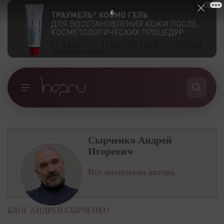
5
Сырченко Андрей
Игоревич
Все материалы автора
БЛОГ АНДРЕЙ СЫРЧЕНКО