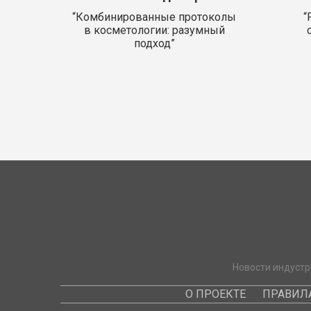
“Комбинированные протоколы
“
в косметологии: разумный
подход”
Новости индустр
О ПРОЕКТЕ
ПРАВИЛ