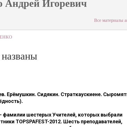
 Андрей Игоревич
Все материалы а
ЧЕНКО
названы
ев. Ерёмушкин. Сидякин. Страткаускиене. Сыромят
ёдность).
 – фамилии шестерых Учителей, которых выбрали
тники TOPSPAFEST-2012. Шесть преподавателей,