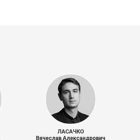
ЛАСАЧКО
а
Вячеслав Александрович