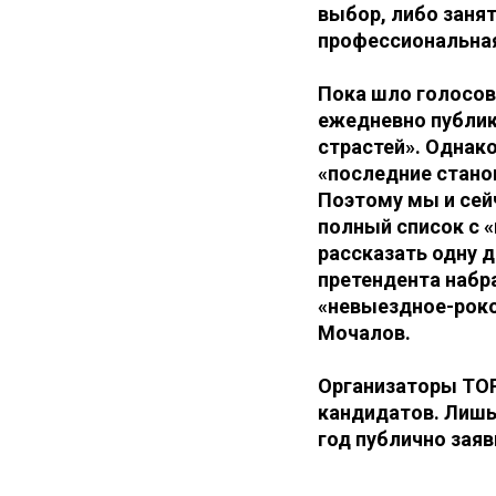
выбор, либо занят
профессиональная
Пока шло голосов
ежедневно публик
страстей». Однако
«последние станов
Поэтому мы и сей
полный список с 
рассказать одну д
претендента набр
«невыездное-роков
Мочалов.
Организаторы TOP
кандидатов. Лишь
год публично заяв