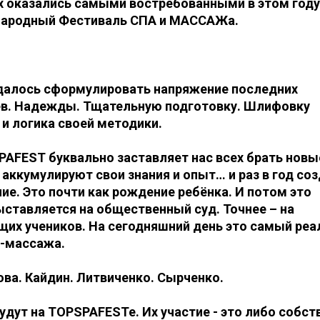
 оказались самыми востребованными в этом году
ународный Фестиваль СПА и МАССАЖа.
 удалось сформулировать напряжение последних
ев. Надежды. Тщательную подготовку. Шлифовку
 и логика своей методики.
AFEST буквально заставляет нас всех брать новы
 аккумулируют свои знания и опыт… и раз в год со
ие. Это почти как рождение ребёнка. И потом это
ставляется на общественный суд. Точнее – на
щих учеников. На сегодняшний день это самый ре
а-массажа.
ва. Кайдин. Литвиченко. Сырченко.
удут на TOPSPAFESTe. Их участие - это либо собс