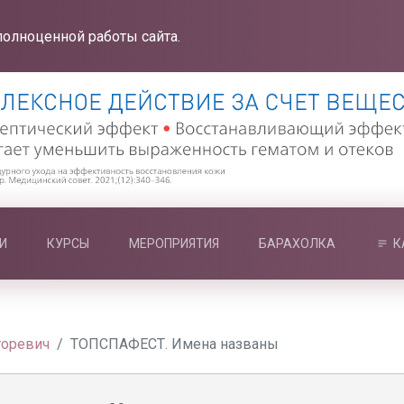
полноценной работы сайта.
И
КУРСЫ
МЕРОПРИЯТИЯ
БАРАХОЛКА
К
горевич
ТОПСПАФЕСТ. Имена названы