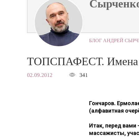
Сырченко
БЛОГ АНДРЕЙ СЫР
ТОПСПАФЕСТ. Имена 
02.09.2012
341
Гончаров. Ермола
(алфавитная очер
Итак, перед вами
массажисты, учас