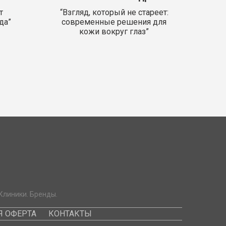
т
“Взгляд, который не стареет:
да”
современные решения для
кожи вокруг глаз”
Клиники. Бренды.
 ОФЕРТА
КОНТАКТЫ